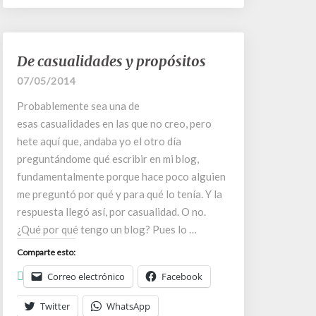
De
De casualidades y propósitos
casualidades
07/05/2014
y
propósitos
Probablemente sea una de
esas casualidades en las que no creo, pero
hete aquí que, andaba yo el otro día
preguntándome qué escribir en mi blog,
fundamentalmente porque hace poco alguien
me preguntó por qué y para qué lo tenía. Y la
respuesta llegó así, por casualidad. O no.
¿Qué por qué tengo un blog? Pues lo …
Comparte esto:
Correo electrónico
Facebook
Twitter
WhatsApp