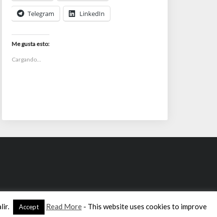
Telegram
LinkedIn
Me gusta esto:
Cargando...
lir.
Read More
- This website uses cookies to improve
Accept