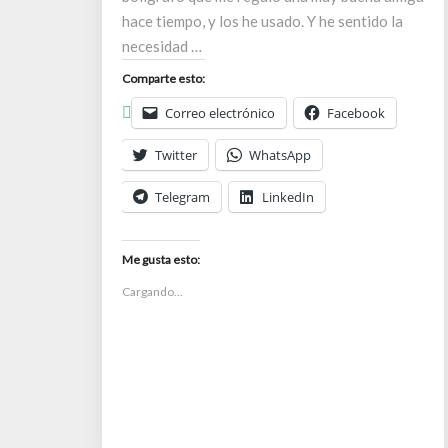
hace tiempo, y los he usado. Y he sentido la
necesidad …
Comparte esto:
Correo electrónico
Facebook
Twitter
WhatsApp
Telegram
LinkedIn
Me gusta esto:
Cargando...