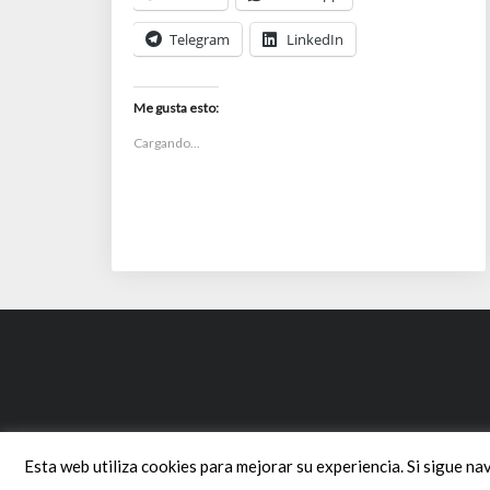
Telegram
LinkedIn
Me gusta esto:
Cargando...
Esta web utiliza cookies para mejorar su experiencia. Si sigue na