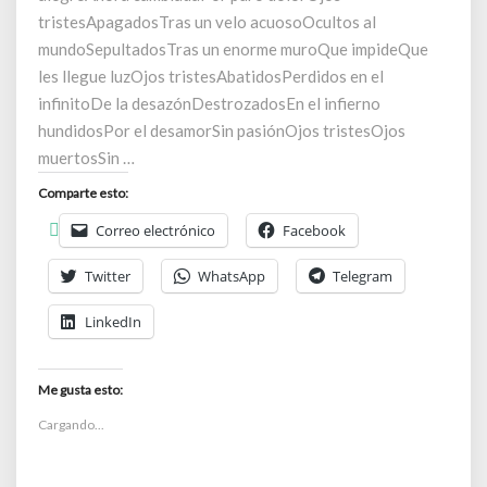
tristesApagadosTras un velo acuosoOcultos al
mundoSepultadosTras un enorme muroQue impideQue
les llegue luzOjos tristesAbatidosPerdidos en el
infinitoDe la desazónDestrozadosEn el infierno
hundidosPor el desamorSin pasiónOjos tristesOjos
muertosSin …
Comparte esto:
Correo electrónico
Facebook
Twitter
WhatsApp
Telegram
LinkedIn
Me gusta esto:
Cargando...