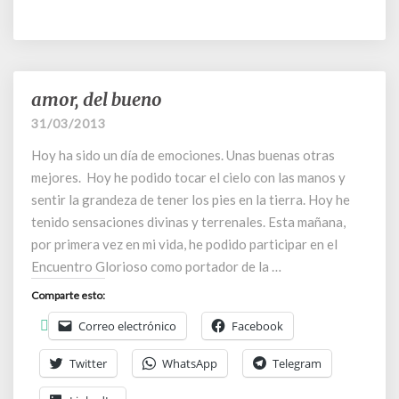
amor, del bueno
amor,
del
31/03/2013
bueno
Hoy ha sido un día de emociones. Unas buenas otras
mejores. Hoy he podido tocar el cielo con las manos y
sentir la grandeza de tener los pies en la tierra. Hoy he
tenido sensaciones divinas y terrenales. Esta mañana,
por primera vez en mi vida, he podido participar en el
Encuentro Glorioso como portador de la …
Comparte esto:
Correo electrónico
Facebook
Twitter
WhatsApp
Telegram