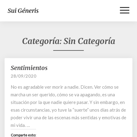
Toggl
Sui Géneris
Naviga
Categoría:
Sin Categoría
Sentimientos
Sentimientos
28/09/2020
No es agradable ver morir a nadie. Dicen. Ver cómo se
marcha un ser querido, cómo se va apagando, es una
situación por la que nadie quiere pasar. Y sin embargo, en
esas circunstancias, yo tuve la “suerte” unos días atrás de
poder vivir una de las escenas más sentidas y emotivas de
mi vida. …
Comparte esto: