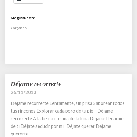
Me gusta esto:
Cargando...
Déjame recorrerte
Déjame
recorrerte
26/11/2013
Déjame recorrerte Lentamente, sin prisa Saborear todos
tus rincones Explorar cada poro de tu piel Déjame
recorrerte A la luz mortecina de la luna Déjame llenarme
de ti Déjate seducir por mi Déjate querer Déjame
quererte .