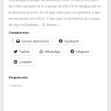
de redes sociales (y sí, a pesar de ello ES mi amiga), me ha
propuesto un reto. Se ve que sabe que soy géminis, y que
me encantan los retos. Y ella, que va de buena, se lo pasa
de lujo retándome… 😛 Bueno, …
Comparte esto:
Correo electrónico
Facebook
Twitter
WhatsApp
Telegram
LinkedIn
Me gusta esto:
Cargando...