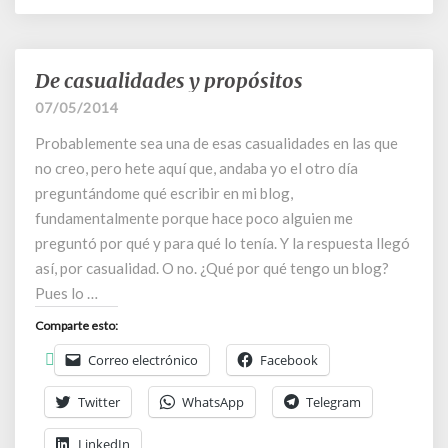
De casualidades y propósitos
De
casualidades
07/05/2014
y
Probablemente sea una de esas casualidades en las que
propósitos
no creo, pero hete aquí que, andaba yo el otro día
preguntándome qué escribir en mi blog,
fundamentalmente porque hace poco alguien me
preguntó por qué y para qué lo tenía. Y la respuesta llegó
así, por casualidad. O no. ¿Qué por qué tengo un blog?
Pues lo …
Comparte esto:
Correo electrónico
Facebook
Twitter
WhatsApp
Telegram
LinkedIn