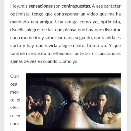
Hoy, mis
sensaciones
son
contrapuestas
. A ese carácter
optimista, tengo que contraponer un vídeo que me ha
mandado una amiga. Una amiga como yo, optimista,
risueña, alegre; de las que piensa que hay que disfrutar
cada momento y saborear cada segundo, que la vida es
corta y hay que vivirla alegremente. Como yo. Y que
también se sienta a reflexionar ante las circunstancias
ajenas de vez en cuando. Como yo.
Curi
osa
men
te el
víde
o en
cues