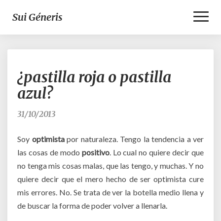
Toggl
Sui Géneris
Naviga
¿pastilla
¿pastilla roja o pastilla
roja
o
azul?
pastilla
azul?
31/10/2013
Soy
optimista
por naturaleza. Tengo la tendencia a ver
las cosas de modo
positivo
. Lo cual no quiere decir que
no tenga mis cosas malas, que las tengo, y muchas. Y no
quiere decir que el mero hecho de ser optimista cure
mis errores. No. Se trata de ver la botella medio llena y
de buscar la forma de poder volver a llenarla.