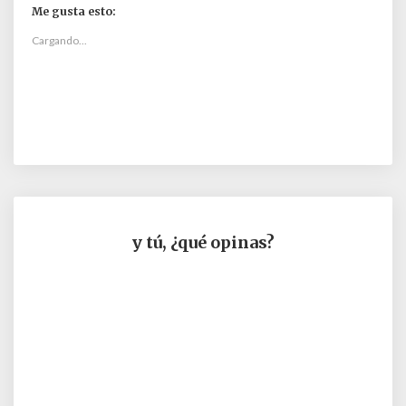
Me gusta esto:
Cargando...
y tú, ¿qué opinas?