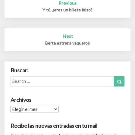
Previous
navigation
Y tú, ¿eres un billete falso?
Next
Berta estrena vaqueros
Buscar:
Search
Search
for:
Archivos
Archivos
Recibe las nuevas entradas en tu mail