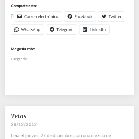
Comparte esto:
Correo electrónico
Facebook
Twitter
WhatsApp
Telegram
LinkedIn
Me gusta esto:
Cargando...
Tetas
Tetas
28/12/2012
Leía el jueves, 27 de diciembre, con una mezcla de