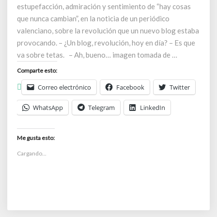
estupefacción, admiración y sentimiento de “hay cosas
que nunca cambian”, en la noticia de un periódico
valenciano, sobre la revolución que un nuevo blog estaba
provocando. – ¿Un blog, revolución, hoy en día? – Es que
va sobre tetas. – Ah, bueno… imagen tomada de …
Comparte esto:
Correo electrónico
Facebook
Twitter
WhatsApp
Telegram
LinkedIn
Me gusta esto:
Cargando...