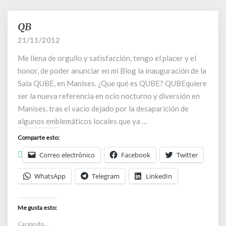
QB
QB
21/11/2012
Me llena de orgullo y satisfacción, tengo el placer y el
honor, de poder anunciar en mi Blog la inauguración de la
Sala QUBE, en Manises. ¿Que qué es QUBE? QUBEquiere
ser la nueva referencia en ocio nocturno y diversión en
Manises, tras el vacío dejado por la desaparición de
algunos emblemáticos locales que ya …
Comparte esto:
Correo electrónico
Facebook
Twitter
WhatsApp
Telegram
LinkedIn
Me gusta esto:
Cargando...