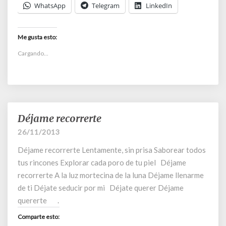
WhatsApp
Telegram
LinkedIn
Me gusta esto:
Cargando...
Déjame recorrerte
Déjame
recorrerte
26/11/2013
Déjame recorrerte Lentamente, sin prisa Saborear todos
tus rincones Explorar cada poro de tu piel Déjame
recorrerte A la luz mortecina de la luna Déjame llenarme
de ti Déjate seducir por mi Déjate querer Déjame
quererte .
Comparte esto: