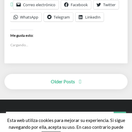
Correo electrónico
Facebook
Twitter
WhatsApp
Telegram
LinkedIn
Me gusta esto:
Cargando...
Posts
Older Posts
navigation
Search
Searc
Esta web utiliza cookies para mejorar su experiencia. Si sigue
for:
navegando por ella, acepta su uso. En caso contrario puede