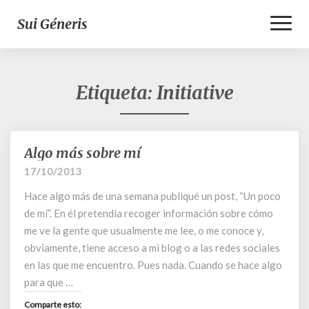
Toggl
Sui Géneris
Naviga
Etiqueta:
Initiative
Algo más sobre mí
Algo
más
17/10/2013
sobre
Hace algo más de una semana publiqué un post, “Un poco
mí
de mí”. En él pretendía recoger información sobre cómo
me ve la gente que usualmente me lee, o me conoce y,
obviamente, tiene acceso a mi blog o a las redes sociales
en las que me encuentro. Pues nada. Cuando se hace algo
para que …
Comparte esto: