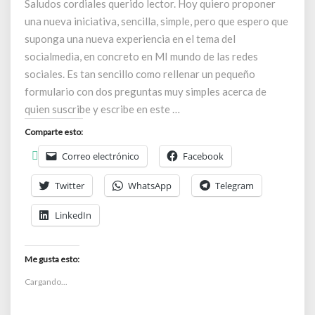
Saludos cordiales querido lector. Hoy quiero proponer
mí
una nueva iniciativa, sencilla, simple, pero que espero que
suponga una nueva experiencia en el tema del
socialmedia, en concreto en MI mundo de las redes
sociales. Es tan sencillo como rellenar un pequeño
formulario con dos preguntas muy simples acerca de
quien suscribe y escribe en este …
Comparte esto:
Correo electrónico
Facebook
Twitter
WhatsApp
Telegram
LinkedIn
Me gusta esto:
Cargando...