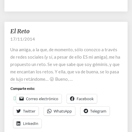
El Reto
El
Reto
17/11/2014
Una amiga, a la que, de momento, sólo conozco a través
de redes sociales (y sí, a pesar de ello ES mi amiga), me ha
propuesto un reto. Se ve que sabe que soy géminis, y que
me encantan los retos. Y ella, que va de buena, se lo pasa
de lujo retándome… 😛 Bueno, …
Comparte esto:
Correo electrónico
Facebook
Twitter
WhatsApp
Telegram
LinkedIn