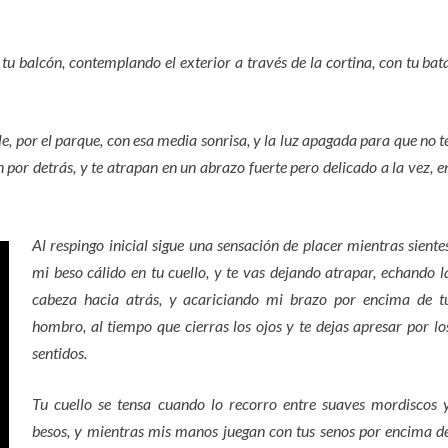
tu balcón, contemplando el exterior a través de la cortina, con tu bat
e, por el parque, con esa media sonrisa, y la luz apagada para que no t
 por detrás, y te atrapan en un abrazo fuerte pero delicado a la vez, e
Al respingo inicial sigue una sensación de placer mientras siente
mi beso cálido en tu cuello, y te vas dejando atrapar, echando l
cabeza hacia atrás, y acariciando mi brazo por encima de t
hombro, al tiempo que cierras los ojos y te dejas apresar por lo
sentidos.
Tu cuello se tensa cuando lo recorro entre suaves mordiscos 
besos, y mientras mis manos juegan con tus senos por encima d