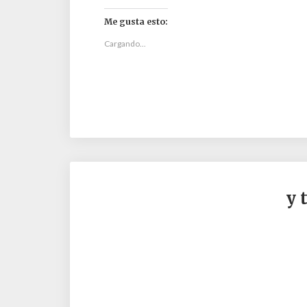
Me gusta esto:
Cargando...
y 