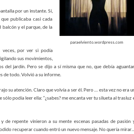
ntalla por un instante. Sí,
s que publicaba casi cada
 balcón y el parque, de la
paraelviento.wordpress.com
 veces, por ver si podía
vigilando sus movimientos,
 del jardín. Pero se dijo a sí misma que no, que debía aguantar
és de todo. Volvió a su informe.
jo su atención. Claro que volvía a ser él. Pero … esta vez no era u
e sólo podía leer ella: “¿sabes? me encanta ver tu silueta al trasluz 
a, y de repente vinieron a su mente escenas pasadas de pasión 
 podido recuperar cuando entró un nuevo mensaje. No quería mirar