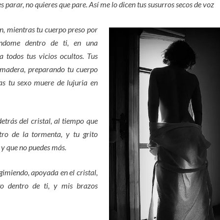
 parar, no quieres que pare. Así me lo dicen tus susurros secos de voz
, mientras tu cuerpo preso por
iéndome dentro de ti, en una
 todos tus vicios ocultos. Tus
 madera, preparando tu cuerpo
ras tu sexo muere de lujuria en
etrás del cristal, al tiempo que
ro de la tormenta, y tu grito
 y que no puedes más.
imiendo, apoyada en el cristal,
igo dentro de ti, y mis brazos