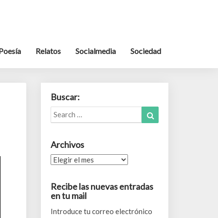
Poesía
Relatos
Socialmedia
Sociedad
Buscar:
Search
Search
for:
Archivos
Archivos
Recibe las nuevas entradas
en tu mail
Introduce tu correo electrónico