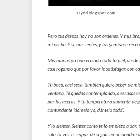
ssydd.blogspot.com
Pero tus deseos hoy no son órdenes. Y mis bra
mi pecho. Y sí, me sientes, y tus gemidos crecen
Mis manos ya han erizado toda tu piel, desde 
casi rogando que por favor le satisfagan con ca
Tu boca, casi seca, también quiere beber de mi
ventana. Te quedas contemplando, a escasos cen
por las aceras. Y tu temperatura aumenta de 
contundente “dámelo ya, dámelo todo”.
Y lo sientes. Sientes como te lo empiezo a dar. 
sólo tu voz es capaz de seguir emocionada c