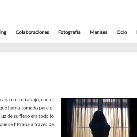
ing
Colaboraciones
Fotografía
Manises
Ocio
Noche
de
lluvia
cada en su trabajo, con el
 que había tomado para el
luz de su flexo era todo lo
que se filtraba a través de