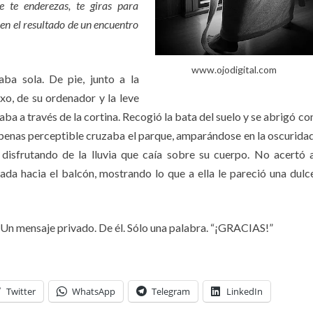
e te enderezas, te giras para
en el resultado de un encuentro
www.ojodigital.com
aba sola. De pie, junto a la
exo, de su ordenador y la leve
traba a través de la cortina. Recogió la bata del suelo y se abrigó co
apenas perceptible cruzaba el parque, amparándose en la oscurida
 disfrutando de la lluvia que caía sobre su cuerpo. No acertó 
rada hacia el balcón, mostrando lo que a ella le pareció una dulc
 Un mensaje privado. De él. Sólo una palabra. “¡GRACIAS!”
Twitter
WhatsApp
Telegram
LinkedIn