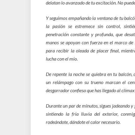
delatan lo avanzado de tu excitación. No puedes
Y seguimos empañando la ventana de tu balcón
la pasión se estremece sin control, sint
penetración constante y profunda, que desata
manos se apoyan con fuerza en el marco de
para recibir la oleada de placer final, mient
lucha con el mío.
De repente la noche se quiebra en tu balcón, d
un relámpago con su trueno marcan el cent
desgarrador confiesa que has llegado al clímax
Durante un par de minutos, sigues jadeando y g
sintiendo la fría lluvia del exterior, conm
rodeándote, dándote el calor necesario.