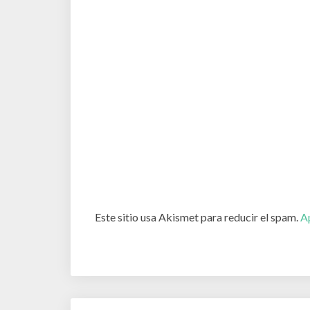
Este sitio usa Akismet para reducir el spam.
A
Post