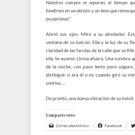
Nuestros cuerpos se separan; al tiempo qu
fundirnos en un abrazo y un beso que remarqu
excepcional.”
Abrió sus ojos. Miró a su alrededor. Est
ventana de su balcón. Ella y la luz de su fl
claridad de las farolas de la calle que se fil
ella. Se asomó. Llovía afuera. Una sombra 
de la noche, con paso lento pero seguro,
distinguir si era él o no cuando giró su mi
sonrisa …
De pronto, una nueva vibración de su móvil.
Comparte esto:
Correo electrónico
Facebook