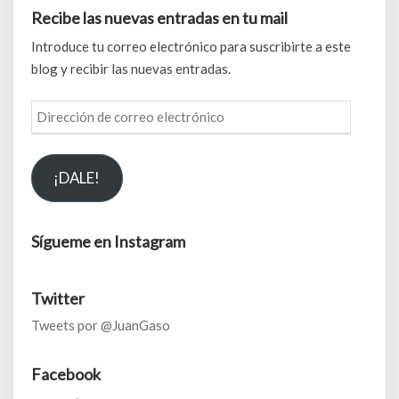
Recibe las nuevas entradas en tu mail
Introduce tu correo electrónico para suscribirte a este
blog y recibir las nuevas entradas.
Dirección
de
correo
¡DALE!
electrónico
Sígueme en Instagram
Twitter
Tweets por @JuanGaso
Facebook