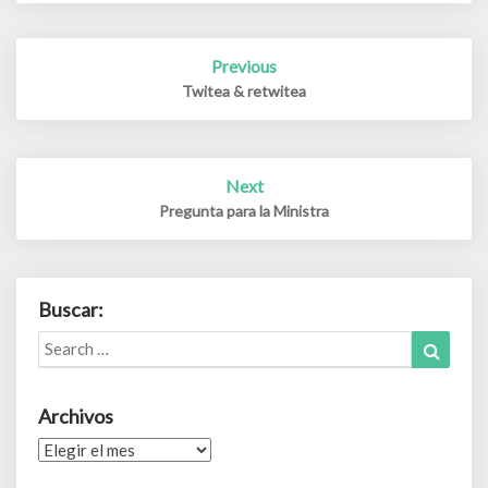
Post
Previous
navigation
Twitea & retwitea
Next
Pregunta para la Ministra
Buscar:
Search
Search
for:
Archivos
Archivos