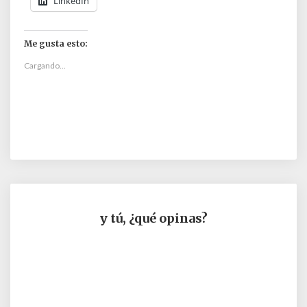
LinkedIn
Me gusta esto:
Cargando...
y tú, ¿qué opinas?