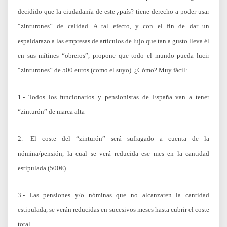
decidido que la ciudadanía de este ¿país? tiene derecho a poder usar
“zinturones” de calidad. A tal efecto, y con el fin de dar un
espaldarazo a las empresas de artículos de lujo que tan a gusto lleva él
en sus mítines “obreros”, propone que todo el mundo pueda lucir
“zinturones” de 500 euros (como el suyo). ¿Cómo? Muy fácil:
1.- Todos los funcionarios y pensionistas de España van a tener
“zinturón” de marca alta
2.- El coste del “zinturón” será sufragado a cuenta de la
nómina/pensión, la cual se verá reducida ese mes en la cantidad
estipulada (500€)
3.- Las pensiones y/o nóminas que no alcanzaren la cantidad
estipulada, se verán reducidas en sucesivos meses hasta cubrir el coste
total