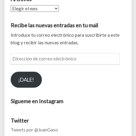
Archivos
Recibe las nuevas entradas en tu mail
Introduce tu correo electrónico para suscribirte a este
blog y recibir las nuevas entradas.
Dirección
de
correo
¡DALE!
electrónico
Sígueme en Instagram
Twitter
Tweets por @JuanGaso