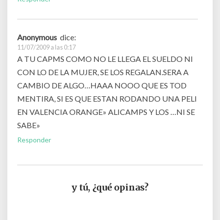
Anonymous
dice:
11/07/2009 a las 0:17
A TU CAPMS COMO NO LE LLEGA EL SUELDO NI
CON LO DE LA MUJER, SE LOS REGALAN.SERA A
CAMBIO DE ALGO…HAAA NOOO QUE ES TOD
MENTIRA, SI ES QUE ESTAN RODANDO UNA PELI
EN VALENCIA ORANGE» ALICAMPS Y LOS …NI SE
SABE»
Responder
y tú, ¿qué opinas?