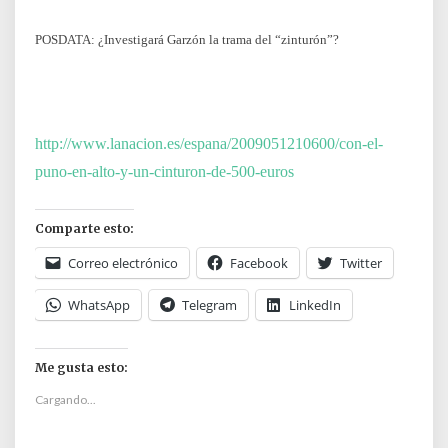
POSDATA: ¿Investigará Garzón la trama del “zinturón”?
http://www.lanacion.es/espana/2009051210600/con-el-
puno-en-alto-y-un-cinturon-de-500-euros
Comparte esto:
Correo electrónico
Facebook
Twitter
WhatsApp
Telegram
LinkedIn
Me gusta esto:
Cargando...