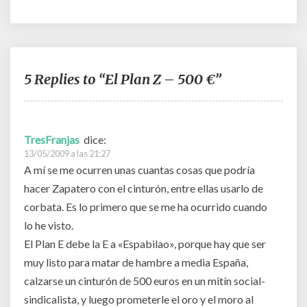
5 Replies to “El Plan Z – 500 €”
TresFranjas
dice:
13/05/2009 a las 21:27
A mí se me ocurren unas cuantas cosas que podría
hacer Zapatero con el cinturón, entre ellas usarlo de
corbata. Es lo primero que se me ha ocurrido cuando
lo he visto.
El Plan E debe la E a «Espabilao», porque hay que ser
muy listo para matar de hambre a media España,
calzarse un cinturón de 500 euros en un mitín social-
sindicalista, y luego prometerle el oro y el moro al