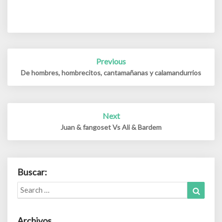
Post
Previous
navigation
De hombres, hombrecitos, cantamañanas y calamandurrios
Next
Juan & fangoset Vs Ali & Bardem
Buscar:
Search
Search
for:
Archivos