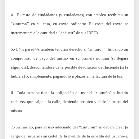
4.- El resto de ciudadanos (y ciudadanas) con empleo recibirán su
“zinturón” en su casa, en envío ordinario. El coste del envío se
incrementará a la cantidad a “deducir” de sus IRPF’s.
5.- L@s parad@s también tendrán derecho al “zinturón”, firmando un
compromiso de pago del mismo en su primera nómina (si llegara
algún día), descontándose de la posible devolución de Hacienda (si la
hubiera) o, simplemente, pagándolo a plazos en la factura de la luz.
6.- Toda persona tiene la obligación de usar el “zinturón” y lucirlo
cada vez que salga a la calle, debiendo ser bien visible la marca del
mismo.
7.- Asimismo, para el uso adecuado del “zinturón” se deberá crear (a
cargo del usuario) un cartel de la medida de la espalda del usuario/a,