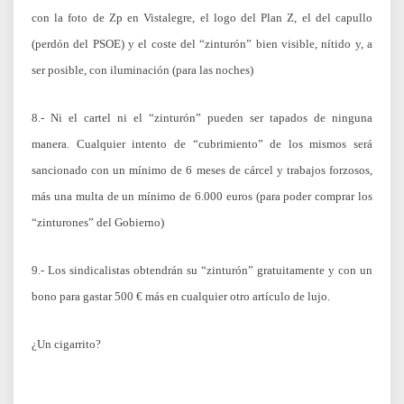
con la foto de Zp en Vistalegre, el logo del Plan Z, el del capullo
(perdón del PSOE) y el coste del “zinturón” bien visible, nítido y, a
ser posible, con iluminación (para las noches)
8.- Ni el cartel ni el “zinturón” pueden ser tapados de ninguna
manera. Cualquier intento de “cubrimiento” de los mismos será
sancionado con un mínimo de 6 meses de cárcel y trabajos forzosos,
más una multa de un mínimo de 6.000 euros (para poder comprar los
“zinturones” del Gobierno)
9.- Los sindicalistas obtendrán su “zinturón” gratuitamente y con un
bono para gastar 500 € más en cualquier otro artículo de lujo.
¿Un cigarrito?