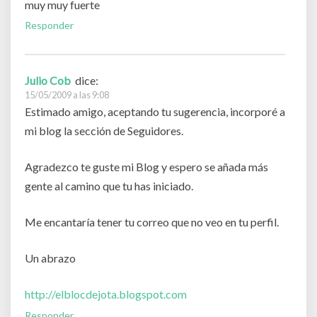
muy muy fuerte
Responder
Julio Cob
dice:
15/05/2009 a las 9:08
Estimado amigo, aceptando tu sugerencia, incorporé a
mi blog la sección de Seguidores.
Agradezco te guste mi Blog y espero se añada más
gente al camino que tu has iniciado.
Me encantaría tener tu correo que no veo en tu perfil.
Un abrazo
http://elblocdejota.blogspot.com
Responder