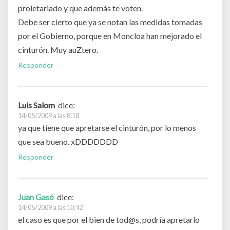
proletariado y que además te voten.
Debe ser cierto que ya se notan las medidas tomadas
por el Gobierno, porque en Moncloa han mejorado el
cinturón. Muy auZtero.
Responder
Luis Salom
dice:
14/05/2009 a las 8:18
ya que tiene que apretarse el cinturón, por lo menos
que sea bueno. xDDDDDDD
Responder
Juan Gasó
dice:
14/05/2009 a las 10:42
el caso es que por el bien de tod@s, podría apretarlo