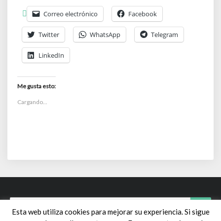
Correo electrónico
Facebook
Twitter
WhatsApp
Telegram
LinkedIn
Me gusta esto:
Cargando...
Search
Searc
Esta web utiliza cookies para mejorar su experiencia. Si sigue
for: