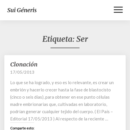
Toggl
Sui Géneris
Naviga
Etiqueta:
Ser
Clonación
Clonación
17/05/2013
Lo que se ha logrado, y eso es lo relevante, es crear un
embrión y hacerlo crecer hasta la fase de blastocisto
(cinco o seis días), para obtener en ese punto células
madre embrionarias que, cultivadas en laboratorio,
podrían generar cualquier tejido del cuerpo. ( El País –
Editorial 17/05/2013 ) Al respecto de la reciente …
Comparte esto: