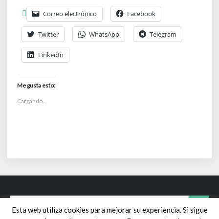
Correo electrónico
Facebook
Twitter
WhatsApp
Telegram
LinkedIn
Me gusta esto:
Cargando...
Search
Sear
Esta web utiliza cookies para mejorar su experiencia. Si sigue
for: