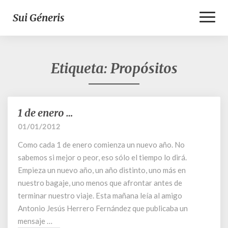
Toggl
Sui Géneris
Naviga
Etiqueta:
Propósitos
1 de enero …
1
de
01/01/2012
enero
Como cada 1 de enero comienza un nuevo año. No
…
sabemos si mejor o peor, eso sólo el tiempo lo dirá.
Empieza un nuevo año, un año distinto, uno más en
nuestro bagaje, uno menos que afrontar antes de
terminar nuestro viaje. Esta mañana leía al amigo
Antonio Jesús Herrero Fernández que publicaba un
mensaje …