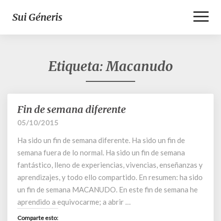
Toggl
Sui Géneris
Naviga
Etiqueta:
Macanudo
Fin de semana diferente
Fin
de
05/10/2015
semana
Ha sido un fin de semana diferente. Ha sido un fin de
diferente
semana fuera de lo normal. Ha sido un fin de semana
fantástico, lleno de experiencias, vivencias, enseñanzas y
aprendizajes, y todo ello compartido. En resumen: ha sido
un fin de semana MACANUDO. En este fin de semana he
aprendido a equivocarme; a abrir …
Comparte esto: