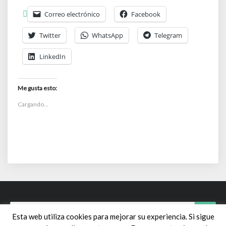
Correo electrónico
Facebook
Twitter
WhatsApp
Telegram
LinkedIn
Me gusta esto:
Cargando...
Search
Sear
Esta web utiliza cookies para mejorar su experiencia. Si sigue
for: