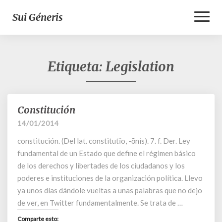
Toggl
Sui Géneris
Naviga
Etiqueta:
Legislation
Constitución
Constitución
14/01/2014
constitución. (Del lat. constitutĭo, -ōnis). 7. f. Der. Ley
fundamental de un Estado que define el régimen básico
de los derechos y libertades de los ciudadanos y los
poderes e instituciones de la organización política. Llevo
ya unos días dándole vueltas a unas palabras que no dejo
de ver, en Twitter fundamentalmente. Se trata de …
Comparte esto: