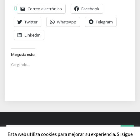
Correo electrónico
Facebook
Twitter
WhatsApp
Telegram
LinkedIn
Me gusta esto:
Cargando...
Search
Searc
Esta web utiliza cookies para mejorar su experiencia. Si sigue
for: