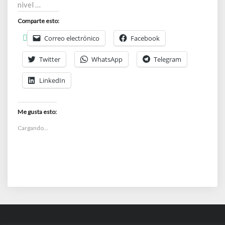
nivel …
Comparte esto:
Correo electrónico
Facebook
Twitter
WhatsApp
Telegram
LinkedIn
Me gusta esto:
Cargando...