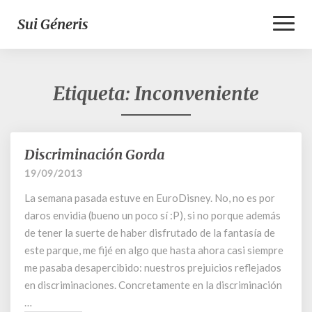
Toggl
Sui Géneris
Naviga
Etiqueta:
Inconveniente
Discriminación Gorda
Discriminación
Gorda
19/09/2013
La semana pasada estuve en EuroDisney. No, no es por
daros envidia (bueno un poco sí :P), si no porque además
de tener la suerte de haber disfrutado de la fantasía de
este parque, me fijé en algo que hasta ahora casi siempre
me pasaba desapercibido: nuestros prejuicios reflejados
en discriminaciones. Concretamente en la discriminación
…