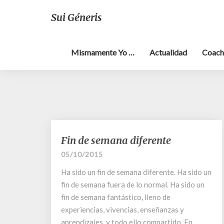
Sui Géneris
Mismamente Yo …
Actualidad
Coach
Fin
Fin de semana diferente
de
05/10/2015
semana
diferente
Ha sido un fin de semana diferente. Ha sido un
fin de semana fuera de lo normal. Ha sido un
fin de semana fantástico, lleno de
experiencias, vivencias, enseñanzas y
aprendizajes, y todo ello compartido. En