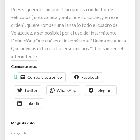
ese
Pues sí queridos amigos. Uno que es conductor de
gran
desconocido
vehículos (motocicleta y automóvil o coche, y en ese
orden), quiere romper una lanza (o todo el cuadro de
Velázquez, a ser posible) por el uso del intermitente.
Definición ¿Que qué es el intermitente? Buena pregunta.
Que además deberían hacerse muchos “”. Pues miren, el
intermitente …
Comparte esto:
Correo electrónico
Facebook
Twitter
WhatsApp
Telegram
LinkedIn
Me gusta esto:
Cargando...