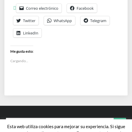
Correo electrónico
Facebook
Twitter
WhatsApp
Telegram
LinkedIn
Me gusta esto:
Cargando...
Search
Searc
Esta web utiliza cookies para mejorar su experiencia. Si sigue
for: