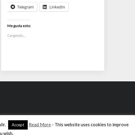
Telegram
LinkedIn
Me gusta esto:
Cargando...
lir.
Read More
- This website uses cookies to improve
Accept
u wish.