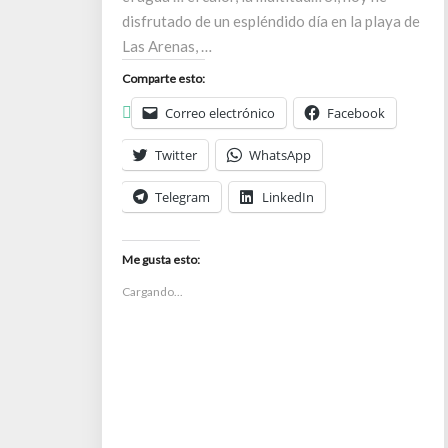
disfrutado de un espléndido día en la playa de
Las Arenas, …
Comparte esto:
Correo electrónico
Facebook
Twitter
WhatsApp
Telegram
LinkedIn
Me gusta esto:
Cargando...