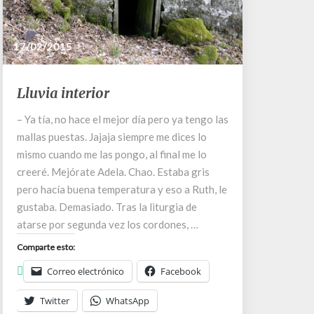
17/02/2015
Lluvia
Lluvia interior
interior
– Ya tía, no hace el mejor día pero ya tengo las
mallas puestas. Jajaja siempre me dices lo
mismo cuando me las pongo, al final me lo
creeré. Mejórate Adela. Chao. Estaba gris
pero hacía buena temperatura y eso a Ruth, le
gustaba. Demasiado. Tras la liturgia de
atarse por segunda vez los cordones, …
Comparte esto:
Correo electrónico
Facebook
Twitter
WhatsApp