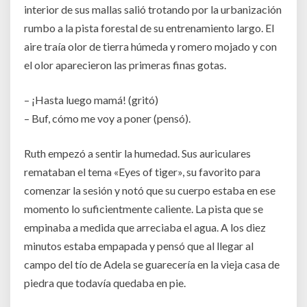
interior de sus mallas salió trotando por la urbanización
rumbo a la pista forestal de su entrenamiento largo. El
aire traía olor de tierra húmeda y romero mojado y con
el olor aparecieron las primeras finas gotas.
– ¡Hasta luego mamá! (gritó)
– Buf, cómo me voy a poner (pensó).
Ruth empezó a sentir la humedad. Sus auriculares
remataban el tema «Eyes of tiger», su favorito para
comenzar la sesión y notó que su cuerpo estaba en ese
momento lo suficientmente caliente. La pista que se
empinaba a medida que arreciaba el agua. A los diez
minutos estaba empapada y pensó que al llegar al
campo del tío de Adela se guarecería en la vieja casa de
piedra que todavía quedaba en pie.