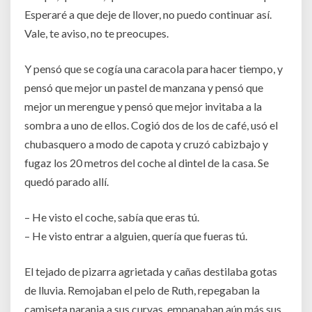
Esperaré a que deje de llover, no puedo continuar así.
Vale, te aviso, no te preocupes.
Y pensó que se cogía una caracola para hacer tiempo, y
pensó que mejor un pastel de manzana y pensó que
mejor un merengue y pensó que mejor invitaba a la
sombra a uno de ellos. Cogió dos de los de café, usó el
chubasquero a modo de capota y cruzó cabizbajo y
fugaz los 20 metros del coche al dintel de la casa. Se
quedó parado allí.
– He visto el coche, sabía que eras tú.
– He visto entrar a alguien, quería que fueras tú.
El tejado de pizarra agrietada y cañas destilaba gotas
de lluvia. Remojaban el pelo de Ruth, repegaban la
camiseta naranja a sus curvas, empapaban aún más sus