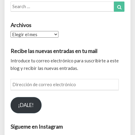
Search
Search
for:
Archivos
Archivos
Recibe las nuevas entradas en tu mail
Introduce tu correo electrónico para suscribirte a este
blog y recibir las nuevas entradas.
Dirección
de
correo
¡DALE!
electrónico
Sígueme en Instagram