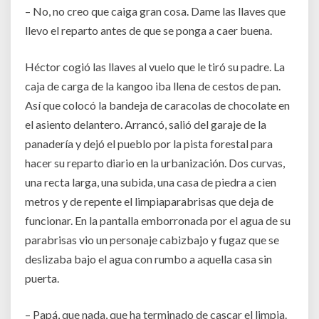
– No, no creo que caiga gran cosa. Dame las llaves que
llevo el reparto antes de que se ponga a caer buena.
Héctor cogió las llaves al vuelo que le tiró su padre. La
caja de carga de la kangoo iba llena de cestos de pan.
Así que colocó la bandeja de caracolas de chocolate en
el asiento delantero. Arrancó, salió del garaje de la
panadería y dejó el pueblo por la pista forestal para
hacer su reparto diario en la urbanización. Dos curvas,
una recta larga, una subida, una casa de piedra a cien
metros y de repente el limpiaparabrisas que deja de
funcionar. En la pantalla emborronada por el agua de su
parabrisas vio un personaje cabizbajo y fugaz que se
deslizaba bajo el agua con rumbo a aquella casa sin
puerta.
– Papá, que nada, que ha terminado de cascar el limpia.