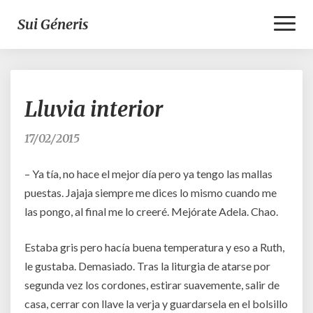
Toggl
Sui Géneris
Naviga
Lluvia
Lluvia interior
interior
17/02/2015
– Ya tía, no hace el mejor día pero ya tengo las mallas
puestas. Jajaja siempre me dices lo mismo cuando me
las pongo, al final me lo creeré. Mejórate Adela. Chao.
Estaba gris pero hacía buena temperatura y eso a Ruth,
le gustaba. Demasiado. Tras la liturgia de atarse por
segunda vez los cordones, estirar suavemente, salir de
casa, cerrar con llave la verja y guardarsela en el bolsillo