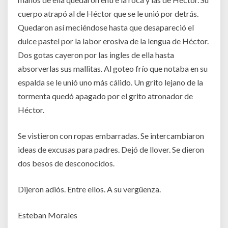
cuerpo atrapó al de Héctor que se le unió por detrás.
Quedaron así meciéndose hasta que desapareció el
dulce pastel por la labor erosiva de la lengua de Héctor.
Dos gotas cayeron por las ingles de ella hasta
absorverlas sus mallitas. Al goteo frío que notaba en su
espalda se le unió uno más cálido. Un grito lejano de la
tormenta quedó apagado por el grito atronador de
Héctor.
Se vistieron con ropas embarradas. Se intercambiaron
ideas de excusas para padres. Dejó de llover. Se dieron
dos besos de desconocidos.
Dijeron adiós. Entre ellos. A su vergüenza.
Esteban Morales