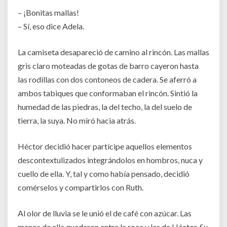
– ¡Bonitas mallas!
– Sí, eso dice Adela.
La camiseta desapareció de camino al rincón. Las mallas
gris claro moteadas de gotas de barro cayeron hasta
las rodillas con dos contoneos de cadera. Se aferró a
ambos tabiques que conformaban el rincón. Sintió la
humedad de las piedras, la del techo, la del suelo de
tierra, la suya. No miró hacia atrás.
Héctor decidió hacer partícipe aquellos elementos
descontextulizados integrándolos en hombros, nuca y
cuello de ella. Y, tal y como había pensado, decidió
comérselos y compartirlos con Ruth.
Al olor de lluvia se le unió el de café con azúcar. Las
manos de ella quedaron entre la roca y las de Héctor. Su