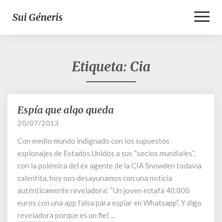
Toggl
Sui Géneris
Naviga
Etiqueta:
Cia
Espía que algo queda
Espía
que
20/07/2013
algo
Con medio mundo indignado con los supuestos
queda
espionajes de Estados Unidos a sus “socios mundiales”,
con la polémica del ex agente de la CIA Snowden todavía
calentita, hoy nos desayunamos con una noticia
auténticamente reveladora: “Un joven estafa 40.000
euros con una app falsa para espiar en Whatsapp”. Y digo
reveladora porque es un fiel …