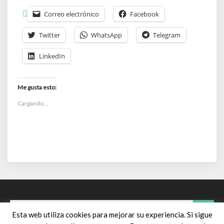
Correo electrónico
Facebook
Twitter
WhatsApp
Telegram
LinkedIn
Me gusta esto:
Cargando...
Search
Sear
Esta web utiliza cookies para mejorar su experiencia. Si sigue
for: