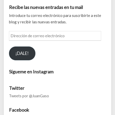
Recibe las nuevas entradas en tu mail
Introduce tu correo electrónico para suscribirte a este
blog y recibir las nuevas entradas.
Dirección
de
correo
¡DALE!
electrónico
Sígueme en Instagram
Twitter
Tweets por @JuanGaso
Facebook