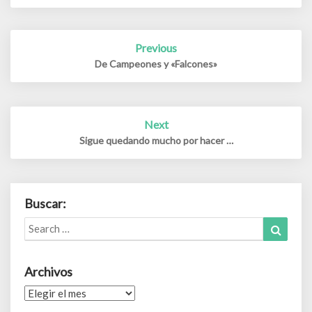
Post
Previous
navigation
De Campeones y «Falcones»
Next
Sigue quedando mucho por hacer …
Buscar:
Search
Search
for:
Archivos
Archivos