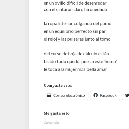
en un ovillo difícil de desenredar
con el cinturón claro ha quedado
la ropa interior colgando del pomo
en un equilibrio perfecto sin par
el reloj y las pulseras junto al tomo
del curso de hoja de cálculo están
tirado todo quedó; pues a este ‘homo’
le toca a la mujer más bella amar
Comparte esto:
Correo electrónico
Facebook
Me gusta esto:
Cargando...