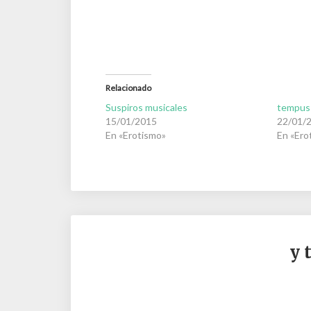
Relacionado
Suspiros musicales
tempus 
15/01/2015
22/01/
En «Erotismo»
En «Ero
y 