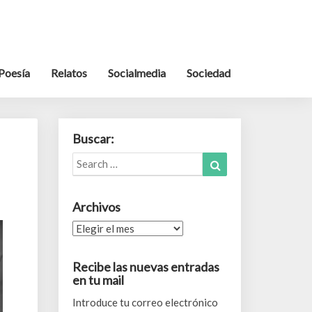
Poesía
Relatos
Socialmedia
Sociedad
Buscar:
Search
Search
for:
Archivos
Archivos
Recibe las nuevas entradas
en tu mail
Introduce tu correo electrónico