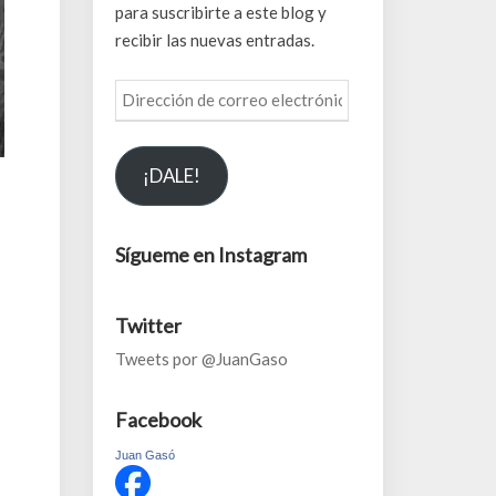
para suscribirte a este blog y
recibir las nuevas entradas.
Dirección
de
correo
¡DALE!
electrónico
Sígueme en Instagram
Twitter
Tweets por @JuanGaso
Facebook
Juan Gasó