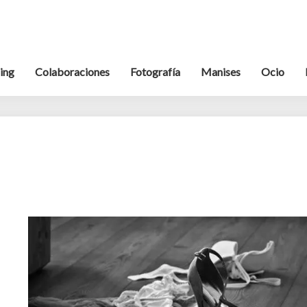
ing
Colaboraciones
Fotografía
Manises
Ocio
desorden