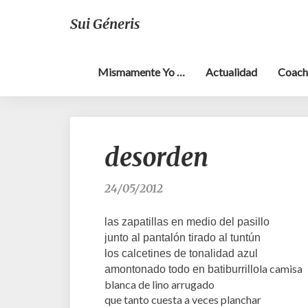
Sui Géneris
Mismamente Yo …
Actualidad
Coach
desorden
24/05/2012
las zapatillas en medio del pasillo
junto al pantalón tirado al tuntún
los calcetines de tonalidad azul
la camisa
amontonado todo en batiburrillo
blanca de lino arrugado
que tanto cuesta a veces planchar