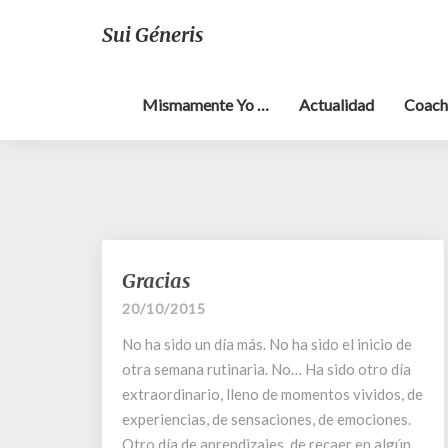
Sui Géneris
Mismamente Yo …
Actualidad
Coach
Gracias
Gracias
20/10/2015
No ha sido un día más. No ha sido el inicio de
otra semana rutinaria. No… Ha sido otro día
extraordinario, lleno de momentos vividos, de
experiencias, de sensaciones, de emociones.
Otro día de aprendizajes, de recaer en algún