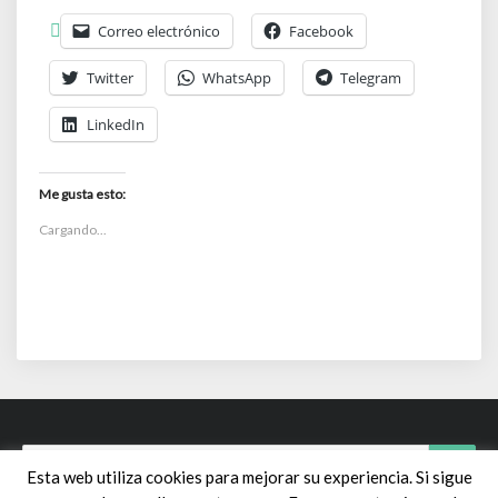
Correo electrónico
Facebook
Twitter
WhatsApp
Telegram
LinkedIn
Me gusta esto:
Cargando...
Search
Sear
Esta web utiliza cookies para mejorar su experiencia. Si sigue
for: