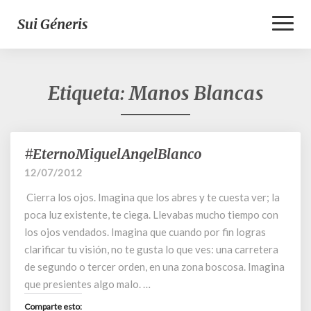
Toggl
Sui Géneris
Naviga
Etiqueta:
Manos Blancas
#EternoMiguelAngelBlanco
#EternoMiguelAngelBlanco
12/07/2012
Cierra los ojos. Imagina que los abres y te cuesta ver; la
poca luz existente, te ciega. Llevabas mucho tiempo con
los ojos vendados. Imagina que cuando por fin logras
clarificar tu visión, no te gusta lo que ves: una carretera
de segundo o tercer orden, en una zona boscosa. Imagina
que presientes algo malo. …
Comparte esto: