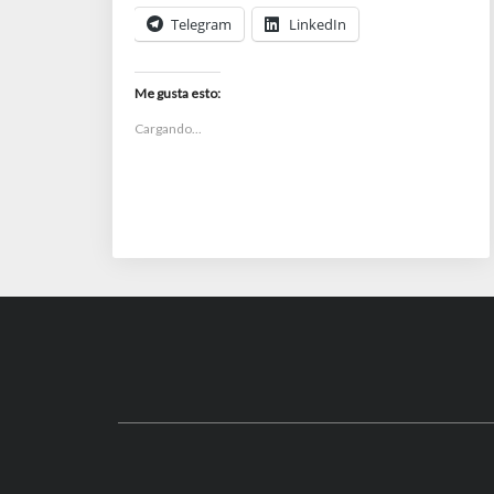
Telegram
LinkedIn
Me gusta esto:
Cargando...