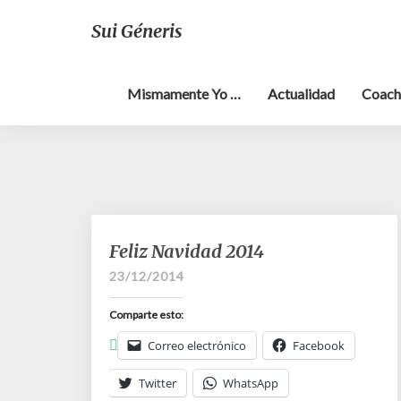
Sui Géneris
Mismamente Yo …
Actualidad
Coach
Feliz
Feliz Navidad 2014
Navidad
23/12/2014
2014
Comparte esto:
Correo electrónico
Facebook
Twitter
WhatsApp