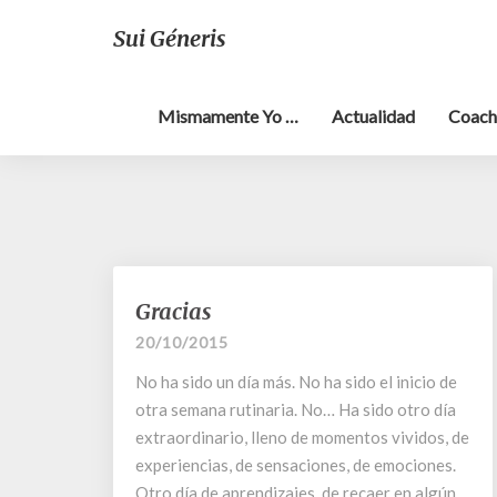
Sui Géneris
Mismamente Yo …
Actualidad
Coach
Gracias
Gracias
20/10/2015
No ha sido un día más. No ha sido el inicio de
otra semana rutinaria. No… Ha sido otro día
extraordinario, lleno de momentos vividos, de
experiencias, de sensaciones, de emociones.
Otro día de aprendizajes, de recaer en algún