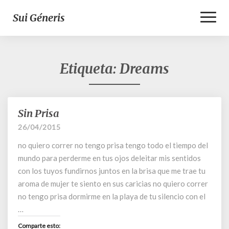
Toggl
Sui Géneris
Naviga
Etiqueta:
Dreams
Sin Prisa
Sin
Prisa
26/04/2015
no quiero correr no tengo prisa tengo todo el tiempo del
mundo para perderme en tus ojos deleitar mis sentidos
con los tuyos fundirnos juntos en la brisa que me trae tu
aroma de mujer te siento en sus caricias no quiero correr
no tengo prisa dormirme en la playa de tu silencio con el
…
Comparte esto: