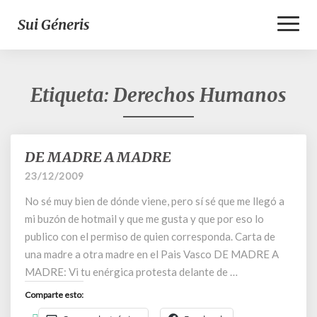
Toggl
Sui Géneris
Naviga
Etiqueta:
Derechos Humanos
DE MADRE A MADRE
DE
MADRE
23/12/2009
A
No sé muy bien de dónde viene, pero sí sé que me llegó a
MADRE
mi buzón de hotmail y que me gusta y que por eso lo
publico con el permiso de quien corresponda. Carta de
una madre a otra madre en el Pais Vasco DE MADRE A
MADRE: Vi tu enérgica protesta delante de …
Comparte esto: