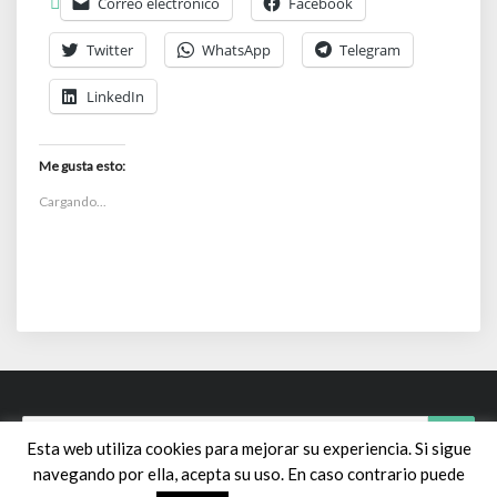
Correo electrónico
Facebook
Twitter
WhatsApp
Telegram
LinkedIn
Me gusta esto:
Cargando...
Search
Searc
Esta web utiliza cookies para mejorar su experiencia. Si sigue
for:
navegando por ella, acepta su uso. En caso contrario puede