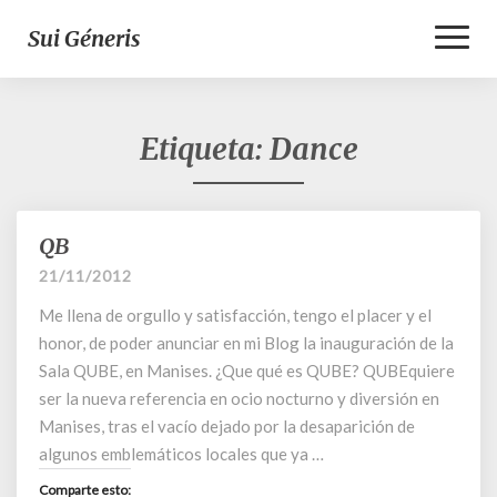
Toggl
Sui Géneris
Naviga
Etiqueta:
Dance
QB
QB
21/11/2012
Me llena de orgullo y satisfacción, tengo el placer y el
honor, de poder anunciar en mi Blog la inauguración de la
Sala QUBE, en Manises. ¿Que qué es QUBE? QUBEquiere
ser la nueva referencia en ocio nocturno y diversión en
Manises, tras el vacío dejado por la desaparición de
algunos emblemáticos locales que ya …
Comparte esto: