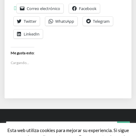
Correo electrónico
Facebook
Twitter
WhatsApp
Telegram
LinkedIn
Me gusta esto:
Cargando...
Search
Sear
Esta web utiliza cookies para mejorar su experiencia. Si sigue
for: