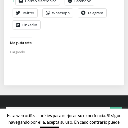
Correo electrónico
Facebook
Twitter
WhatsApp
Telegram
LinkedIn
Me gusta esto:
Cargando...
Search
Sear
Esta web utiliza cookies para mejorar su experiencia. Si sigue
for:
navegando por ella, acepta su uso. En caso contrario puede