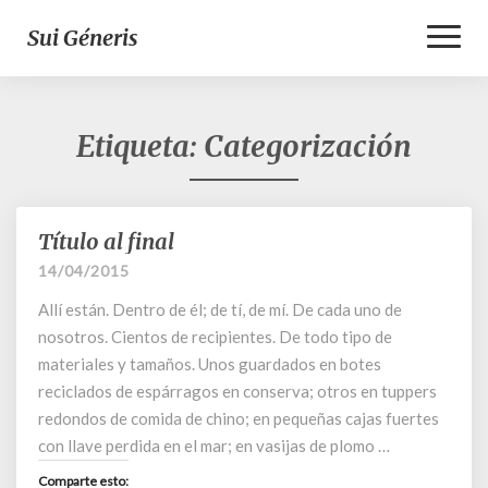
Toggl
Sui Géneris
Naviga
Etiqueta:
Categorización
Título al final
Título
al
14/04/2015
final
Allí están. Dentro de él; de tí, de mí. De cada uno de
nosotros. Cientos de recipientes. De todo tipo de
materiales y tamaños. Unos guardados en botes
reciclados de espárragos en conserva; otros en tuppers
redondos de comida de chino; en pequeñas cajas fuertes
con llave perdida en el mar; en vasijas de plomo …
Comparte esto: