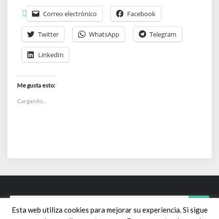
Correo electrónico
Facebook
Twitter
WhatsApp
Telegram
LinkedIn
Me gusta esto:
Cargando...
Search
Sear
Esta web utiliza cookies para mejorar su experiencia. Si sigue
for: