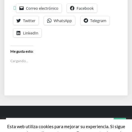
Correo electrónico
Facebook
Twitter
WhatsApp
Telegram
LinkedIn
Me gusta esto:
Cargando...
Search
Sear
Esta web utiliza cookies para mejorar su experiencia. Si sigue
for: