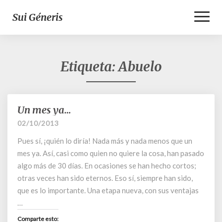
Toggl
Sui Géneris
Naviga
Etiqueta:
Abuelo
Un mes ya…
Un
mes
02/10/2013
ya…
Pues sí, ¡quién lo diría! Nada más y nada menos que un
mes ya. Así, casi como quien no quiere la cosa, han pasado
algo más de 30 días. En ocasiones se han hecho cortos;
otras veces han sido eternos. Eso sí, siempre han sido,
que es lo importante. Una etapa nueva, con sus ventajas
…
Comparte esto: